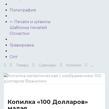
Полиграфия
+
-
Печати и штампы
Шаблоны печатей
Оснастки
Гравировка
Опт
Товары
Сувениры
Копилки
Копилка «100 Долларов»
малая