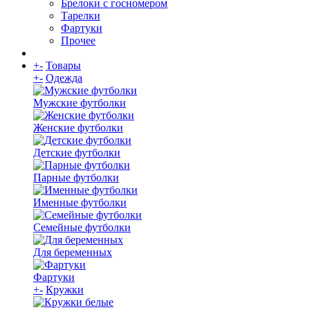
Брелоки с госномером
Тарелки
Фартуки
Прочее
+
-
Товары
+
-
Одежда
Мужские футболки
Женские футболки
Детские футболки
Парные футболки
Именные футболки
Семейные футболки
Для беременных
Фартуки
+
-
Кружки