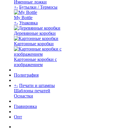
Именные ложки
+
-
Бутылки / Термосы
My Bottle
+
-
Упаковка
Деревянные коробки
Картонные коробки
Картонные коробки с
изображением
Полиграфия
+
-
Печати и штампы
Шаблоны печатей
Оснастки
Гравировка
Опт