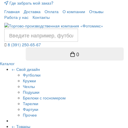
Где забрать мой заказ?
Главная
Доставка
Оплата
О компании
Отзывы
Работа у нас
Контакты
8 (391) 250-65-67
0
Каталог
+
-
Свой дизайн
Футболки
Кружки
Чехлы
Подушки
Брелоки с госномером
Тарелки
Фартуки
Прочее
+
-
Товары