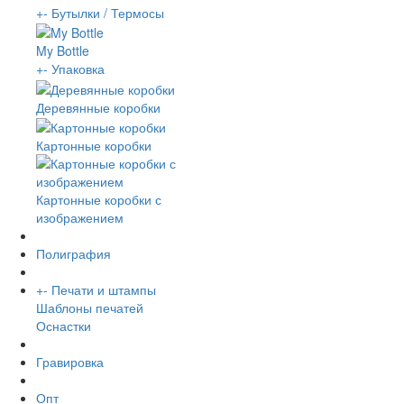
+
-
Бутылки / Термосы
My Bottle
+
-
Упаковка
Деревянные коробки
Картонные коробки
Картонные коробки с
изображением
Полиграфия
+
-
Печати и штампы
Шаблоны печатей
Оснастки
Гравировка
Опт