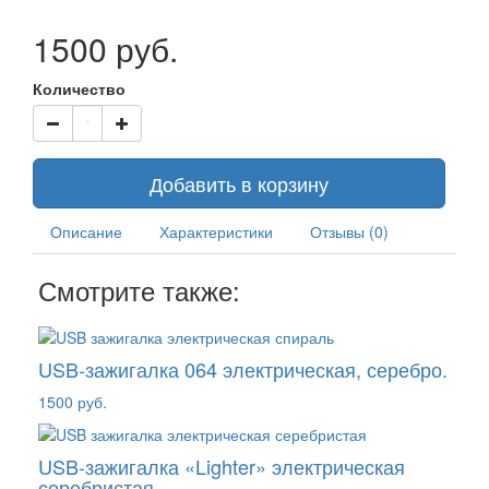
1500 руб.
Количество
Добавить в корзину
Описание
Характеристики
Отзывы (0)
Смотрите также:
USB-зажигалка 064 электрическая, серебро.
1500 руб.
USB-зажигалка «Lighter» электрическая
серебристая