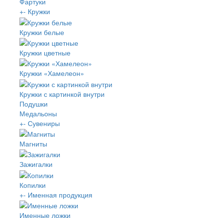
Фартуки
+
-
Кружки
Кружки белые
Кружки цветные
Кружки «Хамелеон»
Кружки с картинкой внутри
Подушки
Медальоны
+
-
Сувениры
Магниты
Зажигалки
Копилки
+
-
Именная продукция
Именные ложки