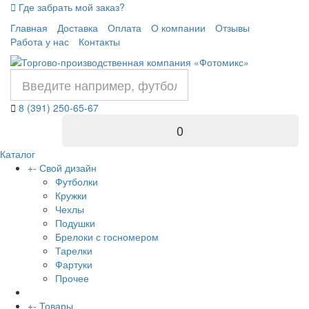
Где забрать мой заказ?
Главная
Доставка
Оплата
О компании
Отзывы
Работа у нас
Контакты
8 (391) 250-65-67
0
Каталог
+
-
Свой дизайн
Футболки
Кружки
Чехлы
Подушки
Брелоки с госномером
Тарелки
Фартуки
Прочее
+
-
Товары