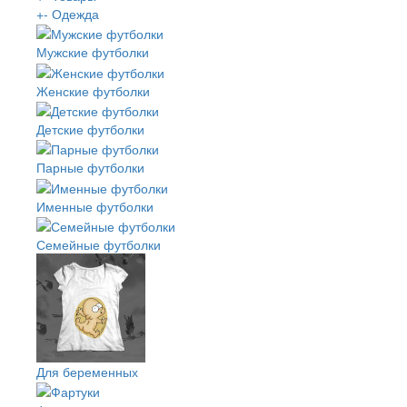
+
-
Одежда
Мужские футболки
Женские футболки
Детские футболки
Парные футболки
Именные футболки
Семейные футболки
Для беременных