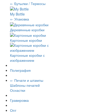
+
-
Бутылки / Термосы
My Bottle
+
-
Упаковка
Деревянные коробки
Картонные коробки
Картонные коробки с
изображением
Полиграфия
+
-
Печати и штампы
Шаблоны печатей
Оснастки
Гравировка
Опт