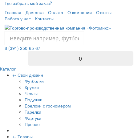
Где забрать мой заказ?
Главная
Доставка
Оплата
О компании
Отзывы
Работа у нас
Контакты
8 (391) 250-65-67
0
Каталог
+
-
Свой дизайн
Футболки
Кружки
Чехлы
Подушки
Брелоки с госномером
Тарелки
Фартуки
Прочее
+
-
Товары