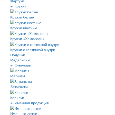
Фартуки
+
-
Кружки
Кружки белые
Кружки цветные
Кружки «Хамелеон»
Кружки с картинкой внутри
Подушки
Медальоны
+
-
Сувениры
Магниты
Зажигалки
Копилки
+
-
Именная продукция
Именные ложки