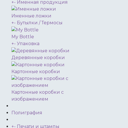
+
-
Именная продукция
Именные ложки
+
-
Бутылки / Термосы
My Bottle
+
-
Упаковка
Деревянные коробки
Картонные коробки
Картонные коробки с
изображением
Полиграфия
+
-
Печати и штампы