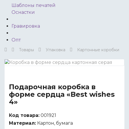
Шаблоны печатей
Оснастки
Гравировка
Опт
Товары
Упаковка
Картонные коробки
Подарочная коробка в
форме сердца «Best wishes
4»
Код товара:
001921
Материал:
Картон, бумага