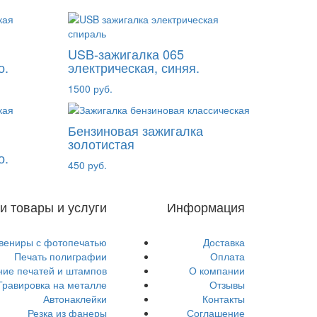
USB-зажигалка 065
о.
электрическая, синяя.
1500 руб.
Бензиновая зажигалка
золотистая
о.
450 руб.
и товары и услуги
Информация
вениры с фотопечатью
Доставка
Печать полиграфии
Оплата
ние печатей и штампов
О компании
Гравировка на металле
Отзывы
Автонаклейки
Контакты
Резка из фанеры
Соглашение