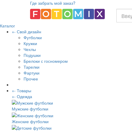
Где забрать мой заказ?
Каталог
+
-
Свой дизайн
Футболки
Кружки
Чехлы
Подушки
Брелоки с госномером
Тарелки
Фартуки
Прочее
+
-
Товары
+
-
Одежда
Мужские футболки
Женские футболки