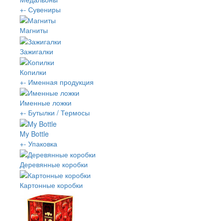
+
-
Сувениры
Магниты
Зажигалки
Копилки
+
-
Именная продукция
Именные ложки
+
-
Бутылки / Термосы
My Bottle
+
-
Упаковка
Деревянные коробки
Картонные коробки