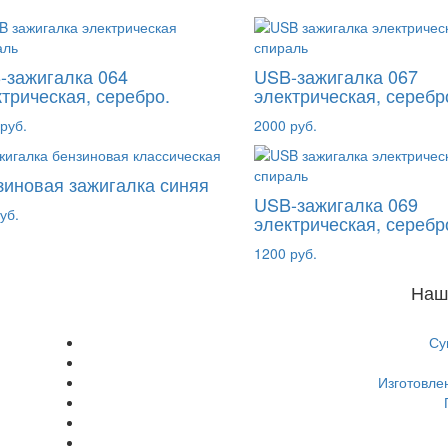
-зажигалка 064
USB-зажигалка 067
трическая, серебро.
электрическая, серебр
руб.
2000 руб.
зиновая зажигалка синяя
USB-зажигалка 069
уб.
электрическая, серебр
1200 руб.
Наш
Су
Изготовле