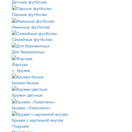
Детские футболки
Парные футболки
Именные футболки
Семейные футболки
Для беременных
Фартуки
+
-
Кружки
Кружки белые
Кружки цветные
Кружки «Хамелеон»
Кружки с картинкой внутри
Подушки
Медальоны