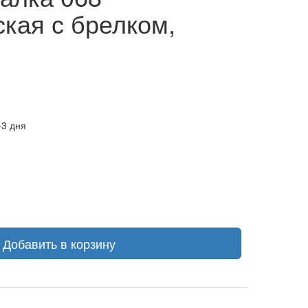
ская с брелком,
-3 дня
Добавить в корзину