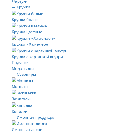
Фартуки
+
-
Кружки
Кружки белые
Кружки цветные
Кружки «Хамелеон»
Кружки с картинкой внутри
Подушки
Медальоны
+
-
Сувениры
Магниты
Зажигалки
Копилки
+
-
Именная продукция
Именные ложки