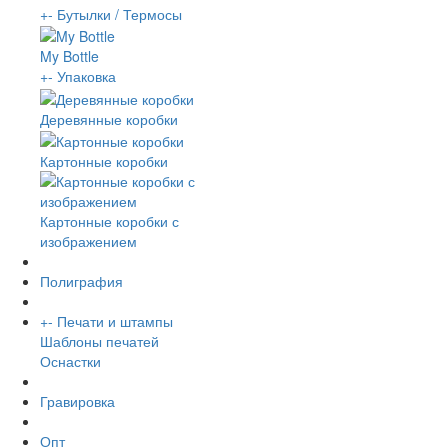
+
-
Бутылки / Термосы
My Bottle
+
-
Упаковка
Деревянные коробки
Картонные коробки
Картонные коробки с
изображением
Полиграфия
+
-
Печати и штампы
Шаблоны печатей
Оснастки
Гравировка
Опт