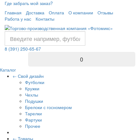
Где забрать мой заказ?
Главная
Доставка
Оплата
О компании
Отзывы
Работа у нас
Контакты
8 (391) 250-65-67
0
Каталог
+
-
Свой дизайн
Футболки
Кружки
Чехлы
Подушки
Брелоки с госномером
Тарелки
Фартуки
Прочее
+
-
Товары