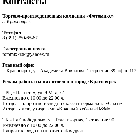
Контакты
Торгово-производственная компания «Фотомикс»
г. Красноярск
Телефон
8 (391) 250-65-67
Электронная почта
fotomixkrsk@yandex.ru
Главный офис
г. Красноярск, ул. Академика Вавилова, 1 строение 39, офис 11
Режим работы наших отделов в городе Красноярск
ТРЦ «Планета», ул. 9 Мая, 77
Ежедневно с 10.00 до 22.00 ч.
1 отдел - напротив последних касс гипермаркета «О'кей»
2 отдел - между отделами «Красный куб» и «H&M»
ТК «На Свободном», ул. Телевизорная, 1 строение 90
Ежедневно с 10.00 до 22.00 ч.
Напротив входа в кинотеатр «Квадро»