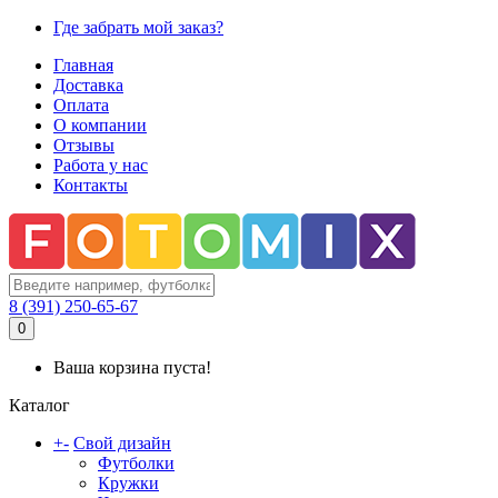
Где забрать мой заказ?
Главная
Доставка
Оплата
О компании
Отзывы
Работа у нас
Контакты
8 (391) 250-65-67
0
Ваша корзина пуста!
Каталог
+
-
Свой дизайн
Футболки
Кружки