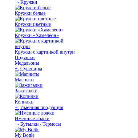
+
-
Кружки
Кружки белые
Кружки цветные
Кружки «Хамелеон»
Кружки с картинкой внутри
Подушки
Медальоны
+
-
Сувениры
Магниты
Зажигалки
Копилки
+
-
Именная продукция
Именные ложки
+
-
Бутылки / Термосы
My Bottle