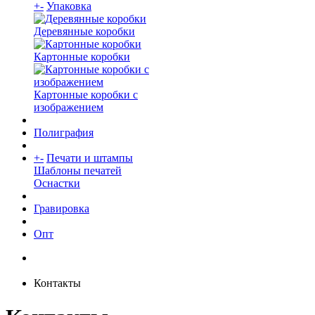
+
-
Упаковка
Деревянные коробки
Картонные коробки
Картонные коробки с
изображением
Полиграфия
+
-
Печати и штампы
Шаблоны печатей
Оснастки
Гравировка
Опт
Контакты