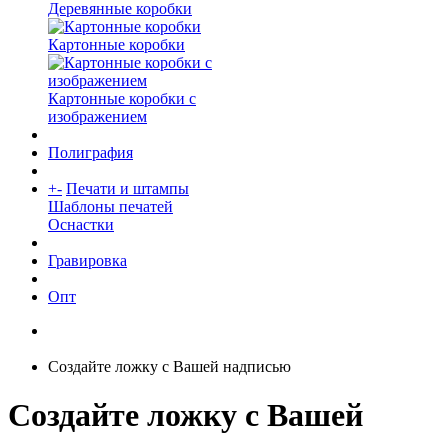
Деревянные коробки
Картонные коробки
Картонные коробки с
изображением
Полиграфия
+
-
Печати и штампы
Шаблоны печатей
Оснастки
Гравировка
Опт
Создайте ложку с Вашей надписью
Создайте ложку с Вашей