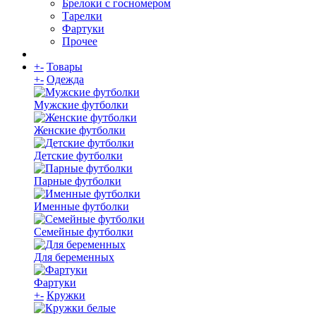
Брелоки с госномером
Тарелки
Фартуки
Прочее
+
-
Товары
+
-
Одежда
Мужские футболки
Женские футболки
Детские футболки
Парные футболки
Именные футболки
Семейные футболки
Для беременных
Фартуки
+
-
Кружки