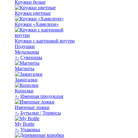
Кружки белые
Кружки цветные
Кружки «Хамелеон»
Кружки с картинкой внутри
Подушки
Медальоны
+
-
Сувениры
Магниты
Зажигалки
Копилки
+
-
Именная продукция
Именные ложки
+
-
Бутылки / Термосы
My Bottle
+
-
Упаковка